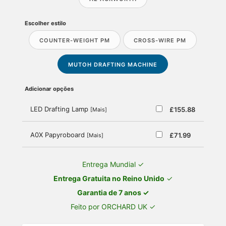
Escolher estilo
COUNTER-WEIGHT PM
CROSS-WIRE PM
MUTOH DRAFTING MACHINE
Adicionar opções
LED Drafting Lamp
£155.88
[Mais]
A0X Papyroboard
£71.99
[Mais]
Entrega Mundial ✓
Entrega Gratuita no Reino Unido
✓
Garantia de 7 anos ✓
Feito por ORCHARD UK ✓