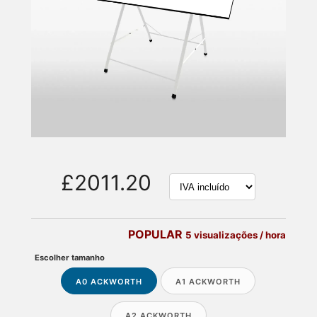
£2011.20
POPULAR
5 visualizações / hora
Escolher tamanho
A0 ACKWORTH
A1 ACKWORTH
A2 ACKWORTH