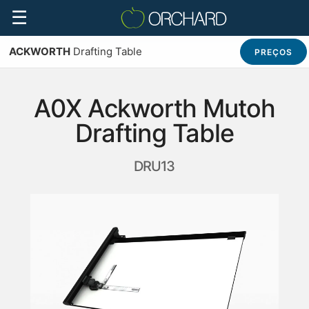
☰
ACKWORTH
Drafting Table
PREÇOS
A0X Ackworth Mutoh
Drafting Table
DRU13