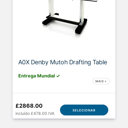
A0X Denby Mutoh Drafting Table
Entrega Mundial ✓
MAIS +
£2868.00
SELECIONAR
incluído £478.00 IVA