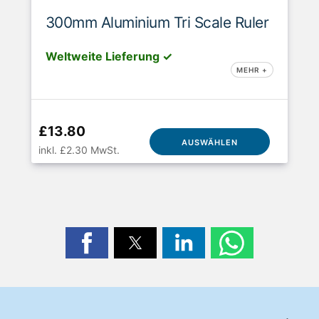
300mm Aluminium Tri Scale Ruler
Weltweite Lieferung ✓
MEHR +
£13.80
AUSWÄHLEN
inkl. £2.30 MwSt.