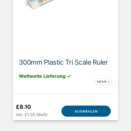
300mm Plastic Tri Scale Ruler
Weltweite Lieferung ✓
MEHR +
£8.10
AUSWÄHLEN
inkl. £1.35 MwSt.