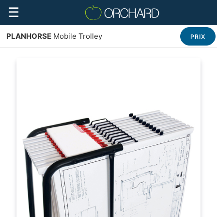
☰
PLANHORSE
Mobile Trolley
PRIX