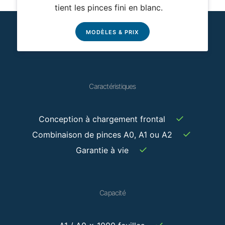
tient les pinces fini en blanc.
MODÈLES & PRIX
Caractéristiques
✓
Conception à chargement frontal
✓
Combinaison de pinces A0, A1 ou A2
✓
Garantie à vie
Capacité
✓