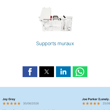
Supports muraux
Joy Grey
Joe Parker (Lonely 
30/06/2026
25/0